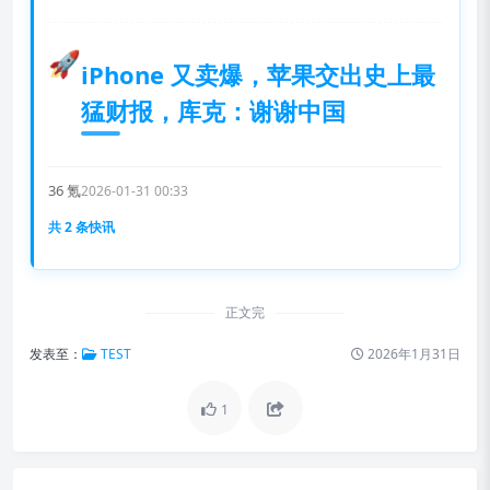
🚀
iPhone 又卖爆，苹果交出史上最
猛财报，库克：谢谢中国
36 氪
2026-01-31 00:33
共 2 条快讯
正文完
发表至：
TEST
2026年1月31日
1