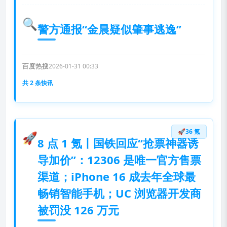
🔍
警方通报“金晨疑似肇事逃逸”
百度热搜
2026-01-31 00:33
共 2 条快讯
🚀36 氪
🚀
8 点 1 氪丨国铁回应“抢票神器诱
导加价”：12306 是唯一官方售票
渠道；iPhone 16 成去年全球最
畅销智能手机；UC 浏览器开发商
被罚没 126 万元