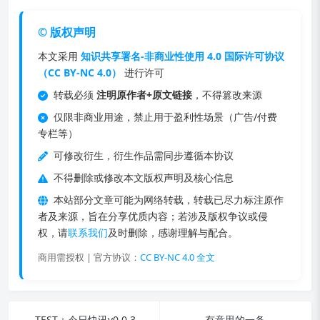
© 版权声明
本文采用
知识共享署名-非商业性使用 4.0 国际许可协议
（CC BY-NC 4.0）
进行许可
转载必须
注明原作者+原文链接
，不得篡改来源
仅限非商业用途，禁止用于盈利性场景（广告/付费
专栏等）
可修改衍生，衍生作品需同步遵循本协议
不得删除或修改本文版权声明及核心信息
本站部分文章可能为网络转载，转载已尽力标注原作
者及来源，旨在分享优质内容；若涉及版权争议或侵
权，请
联系我们
及时删除，感谢理解与配合。
商用需授权 | 官方协议：
CC BY-NC 4.0 全文
TEST：今日快讯v0.0.3
有意思的一条