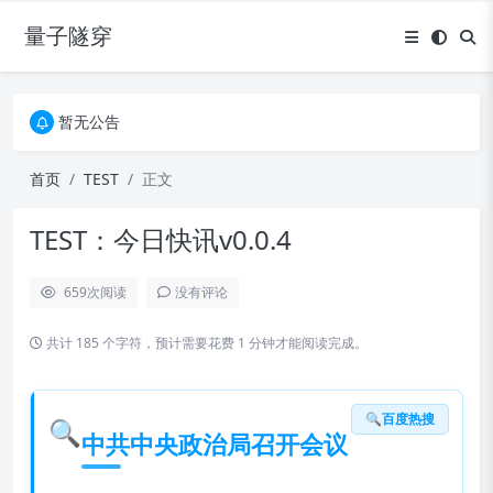
量子隧穿
暂无公告
暂无公告
暂无公告
首页
TEST
正文
TEST：今日快讯v0.0.4
659
次阅读
没有评论
共计 185 个字符，预计需要花费 1 分钟才能阅读完成。
🔍百度热搜
🔍
中共中央政治局召开会议