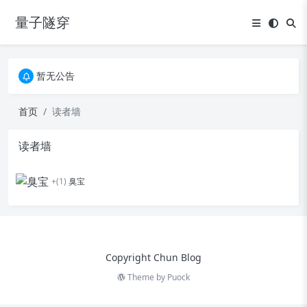
量子隧穿
暂无公告
暂无公告
暂无公告
首页
读者墙
读者墙
+(1)
臭宝
Copyright Chun Blog
Theme by
Puock